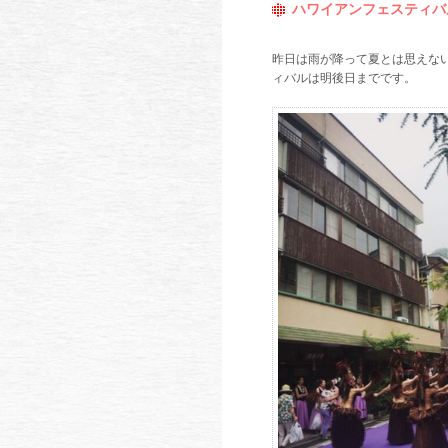
ハワイアンフェスティバ
昨日は雨が降って夏とは思えな
ィバルは明後日までです。