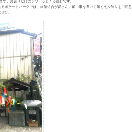
います。薄曇りだけにジワーッとくる感じです。
あるポケットパークでは、旅館組合が皆さんに願い事を書いて頂く七夕飾りをご用意
にぜひ。