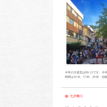
今年の大道芸は8/6~21です
時間は10:30、17:00、20
七夕飾り