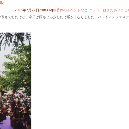
ル
2016年7月27日2:08 PM|
伊香保のイベントなど
|
コメントはまだありませ
い寒さでしたけど、今日は雨も止み少しだけ暖かくなりました。ハワイアンフェステ