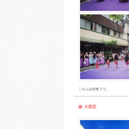
こちらは街角フラ。
大道芸