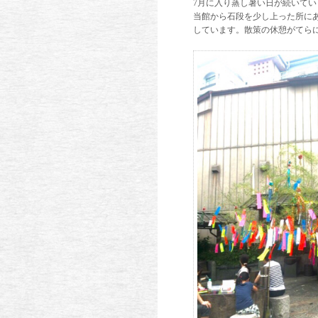
7月に入り蒸し暑い日が続いて
当館から石段を少し上った所に
しています。散策の休憩がてら