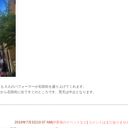
。今年も３人のパフォーマーが石段街を盛り上げてくれます。
:00 当館から石段街に出てすぐのところです。荒天は中止となります。
2016年7月3日10:37 AM|
伊香保のイベントなど
|
コメントはまだありませ