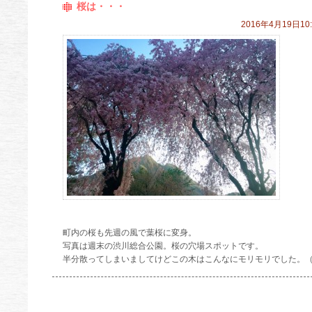
桜は・・・
2016年4月19日10:
町内の桜も先週の風で葉桜に変身。
写真は週末の渋川総合公園。桜の穴場スポットです。
半分散ってしまいましてけどこの木はこんなにモリモリでした。