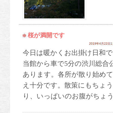
桜が満開です
2019年4月22日1:
今日は暖かくお出掛け日和で
当館から車で5分の渋川総合公
あります。各所が散り始めて
え十分です。散策にもちょ
り、いっぱいのお腹がちょ