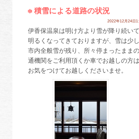
積雪による道路の状況
2022年12月24日1:
伊香保温泉は明け方より雪が降り続い
明るくなってきておりますが、雪は少
市内全般雪が残り、所々停まったまま
通機関をご利用頂くか車でお越しの方
お気をつけてお越しくださいませ。