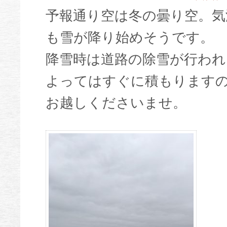
予報通り空は冬の曇り空。気
も雪が降り始めそうです。
降雪時は道路の除雪が行われ
よってはすぐに積もります
お越しくださいませ。