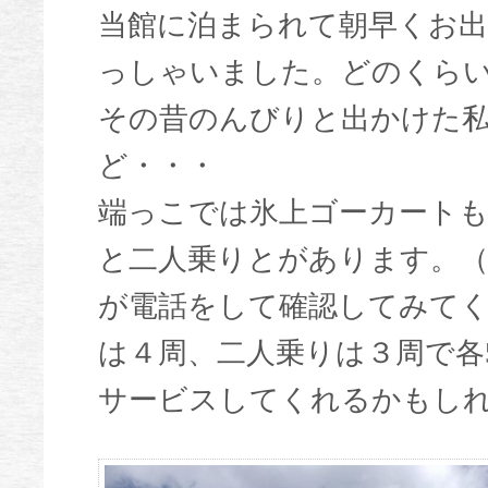
当館に泊まられて朝早くお
っしゃいました。どのくら
その昔のんびりと出かけた私
ど・・・
端っこでは氷上ゴーカート
と二人乗りとがあります。
が電話をして確認してみて
は４周、二人乗りは３周で各
サービスしてくれるかもし