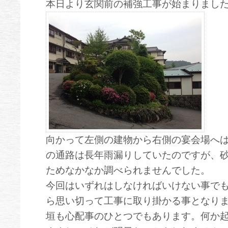
本日より玄関前の補強工事が始まりまし
向かって左側の建物から右側の宴会場へ
の通路は長年雨漏りしていたのですが、
ためなかなか調べられませんでした。
今回はいずれはしなければいけない事で
ら思い切って工事に取り掛かる事となり
垣も心配事のひとつでもあります。何か