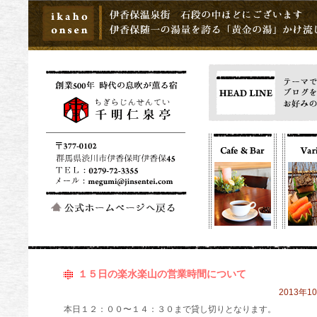
１５日の楽水楽山の営業時間について
2013年10
本日１２：００〜１４：３０まで貸し切りとなります。