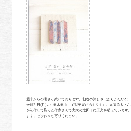
週末からの暑さが続いております。朝晩の涼しさはありがたいな
来週21日(月)より楽水楽山にて硝子展が始まります。丸岡勇太さ
を制作して貰った作家さんで実家の太田市に工房を構えています。
ます。ぜひお立ち寄りください。