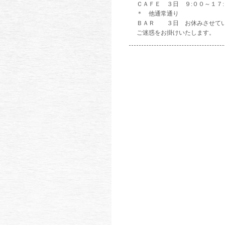
ＣＡＦＥ ３日 ９:００～１７:
＊ 他通常通り
ＢＡＲ ３日 お休みさせて
ご迷惑をお掛けいたします。