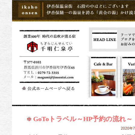
GoToトラベル～HP予約の流れ～
2020年7