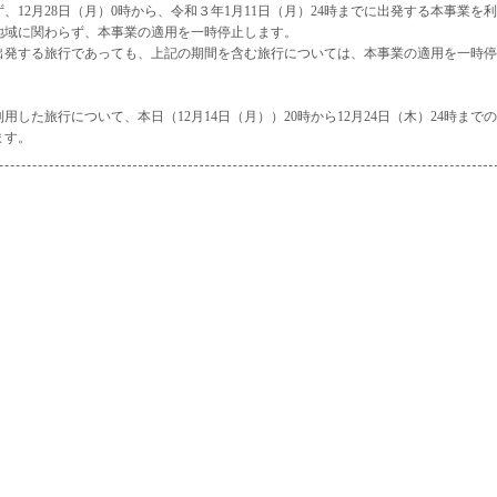
12月28日（月）0時から、令和３年1月11日（月）24時までに出発する本事業を利
地域に関わらず、本事業の適用を一時停止します。
に出発する旅行であっても、上記の期間を含む旅行については、本事業の適用を一時停
した旅行について、本日（12月14日（月））20時から12月24日（木）24時までの
ます。