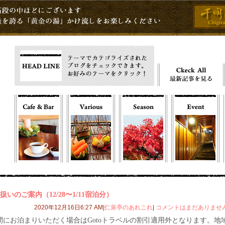
扱いのご案内（12/28〜1/11宿泊分）
2020年12月16日6:27 AM|
仁泉亭のあれこれ
|
コメントはまだありませ
にお泊まりいただく場合はGotoトラベルの割引適用外となります。地