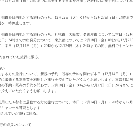
から12月27日（日）24時までに出発する本事業を利用した旅行の新規予約について本
市を目的地とする旅行のうち、12月22日（火）０時から12月27日（日）24時まで
用を一時停止します。
４都市を目的地とする旅行のうち、札幌市、大阪市、名古屋市については本日（12月
日（日）24時までの出発分について、東京都については12月18日（金）0時から12月27
、本日（12月14日（月））20時から12月24日（木）24時までの間、無料でキャンセ
予約されていた旅行に限る。
扱い
する方の旅行について、新規の予約・既存の予約を問わず本日（12月14日（月））
4時までに出発する本事業を利用した旅行を控えていただくようお願いします。東京都に居
予約・既存の予約を問わず、12月18日（金）０時から12月27日（日）24時までに
を控えていただくようお願いします。
用した４都市に居住する方の旅行について、本日（12月14日（月））20時から12月
料でキャンセル可能とします。
予約されていた旅行に限る。
旅行の取扱いについて