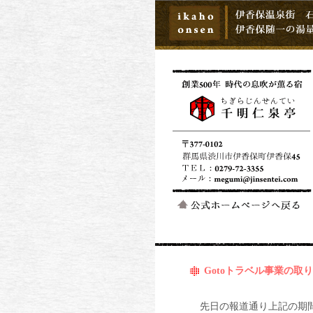
Gotoトラベル事業の取り
先日の報道通り上記の期間