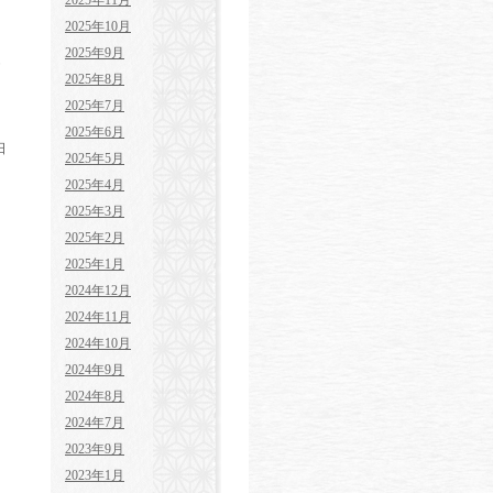
2025年11月
2025年10月
2025年9月
2025年8月
2025年7月
2025年6月
日
2025年5月
2025年4月
2025年3月
2025年2月
2025年1月
2024年12月
2024年11月
2024年10月
2024年9月
2024年8月
2024年7月
2023年9月
2023年1月