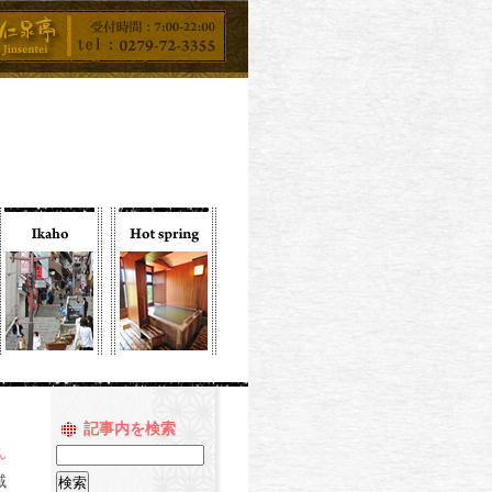
記事内を検索
ん
域