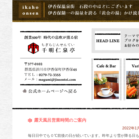
露天風呂営業時間のご案内
2022年1月
毎日日中でも０℃前後の日が続いています。昨年より雪が降る日