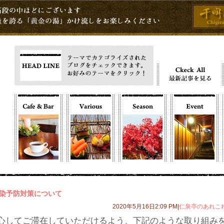
染予防対策について
2020年5月16日2:09 PM|
仁泉亭のあれこ
心してご滞在していただけるよう、下記のような取り組み