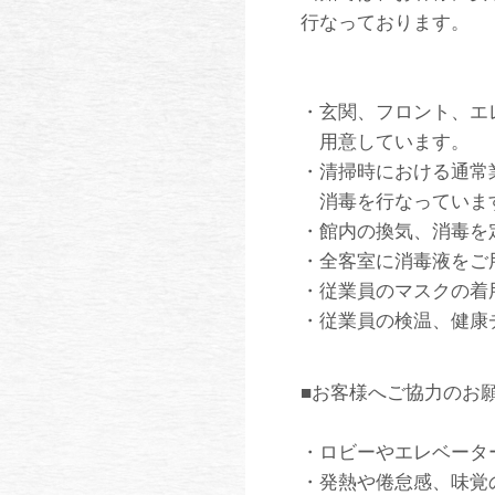
行なっております。
・玄関、フロント、エ
用意しています。
・清掃時における通常
消毒を行なっていま
・館内の換気、消毒を
・全客室に消毒液をご
・従業員のマスクの着
・従業員の検温、健康
■お客様へご協力のお
・ロビーやエレベータ
・発熱や倦怠感、味覚