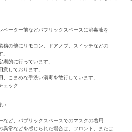
レベーター前などパブリックスペースに消毒液を
業務の他にリモコン、ドアノブ、スイッチなどの
す。
定期的に行っています。
用意しております。
用、こまめな手洗い消毒を敢行しています。
チェック
願い
ーなど、パブリックスペースでのマスクの着用
の異常などを感じられた場合は、フロント、または