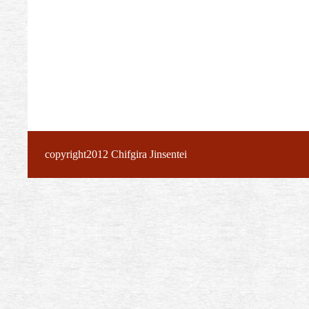
copyright2012 Chifgira Jinsentei