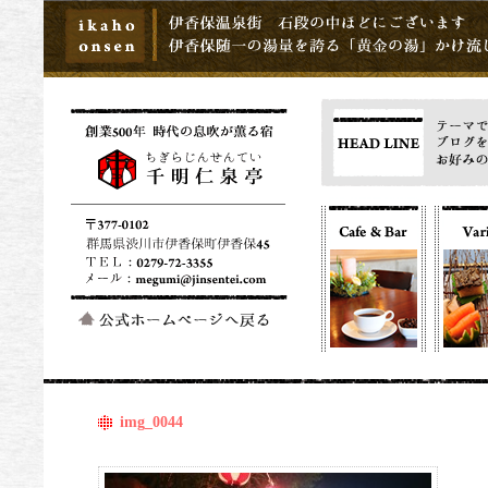
img_0044