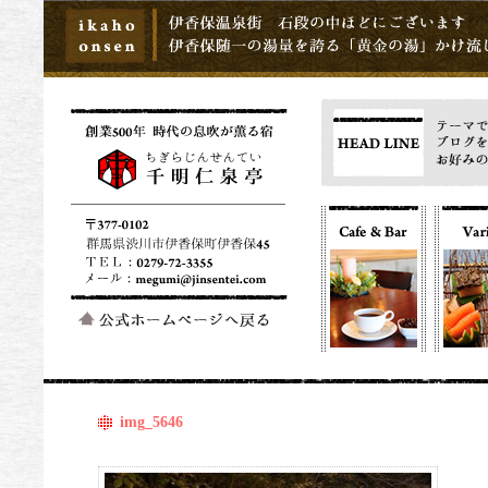
img_5646