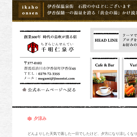
夕涼み
どんよりした天気で蒸した一日でしたけど、夕方になり涼しくな