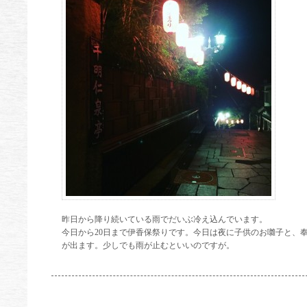
昨日から降り続いている雨でだいぶ冷え込んでいます。
今日から20日まで伊香保祭りです。今日は夜に子供のお囃子と、奉
が出ます。少しでも雨が止むといいのですが。