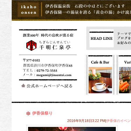
伊香保祭り
2016年9月18日3:22 PM|
伊香保のイベン